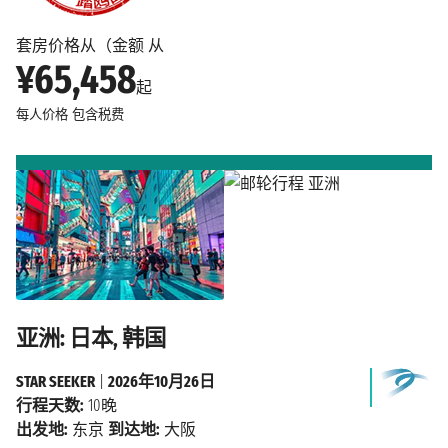
套房价格从（金额 从
¥65,458
起
每人价格
包含税费
亚洲: 日本, 韩国
STAR SEEKER
|
2026年10月26日
行程天数:
10晚
出发地:
东京
到达地:
大阪