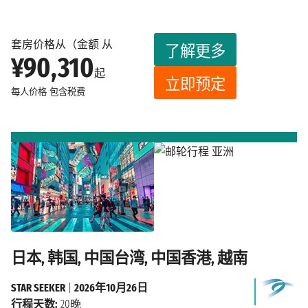
套房价格从（金额 从
了解更多
¥90,310
起
立即预定
每人价格
包含税费
日本, 韩国, 中国台湾, 中国香港, 越南
STAR SEEKER
|
2026年10月26日
行程天数:
20晚