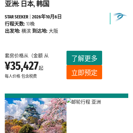
亚洲: 日本, 韩国
STAR SEEKER
|
2026年10月6日
行程天数:
10晚
出发地:
横滨
到达地:
大阪
套房价格从（金额 从
了解更多
¥35,427
起
立即预定
每人价格
包含税费