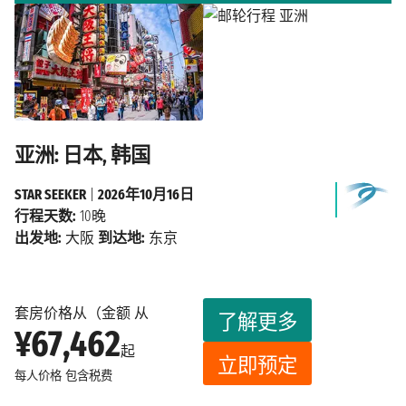
亚洲: 日本, 韩国
STAR SEEKER
|
2026年10月16日
行程天数:
10晚
出发地:
大阪
到达地:
东京
套房价格从（金额 从
了解更多
¥67,462
起
立即预定
每人价格
包含税费