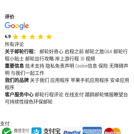
评价
4.9
所有评论
关于邮轮行程：
邮轮好奇心
启程之前
邮轮之旅Q&A
邮轮行
程小贴士
邮轮出行攻略
岸上游行程
3D 视频
重要信息
技术支持
隐私免责声明
Cookie信息
保险
无障碍声
明
与我们一起工作
我们的品牌
关于我们
应用程序
苹果手机应用程序
安卓应用
程序
客户服务中心
邮轮行程评论
在线支付
踏鸥邮轮情报瞭望台
可持续性绿色环保邮轮
支付