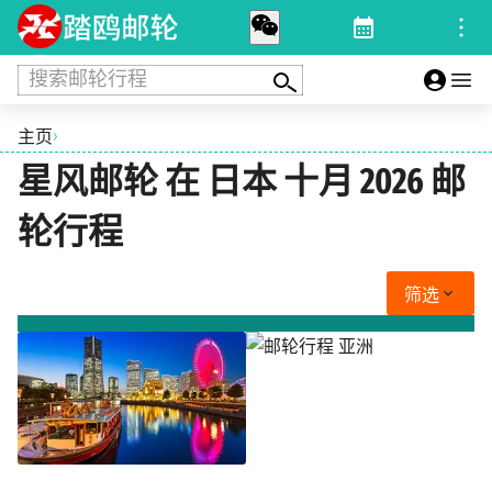
搜索邮轮行程
›
主页
星风邮轮 在 日本 十月 2026 邮
轮行程
筛选