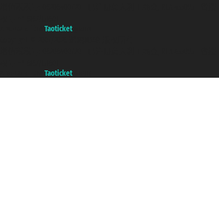
增值税税号: 06206400720 - 已注册意大利工商会, REA 433093 - 省授
权号 n° 6167/131601
A portal of the
Taoticket
group
Copyright © 2007/2026 踏鸥邮轮 版权所有
增值税税号: 06206400720 - 已注册意大利工商会, REA 433093 - 省授
权号 n° 6167/131601
A portal of the
Taoticket
group