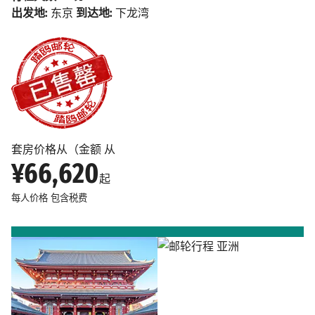
出发地:
东京
到达地:
下龙湾
套房价格从（金额 从
¥66,620
起
每人价格
包含税费