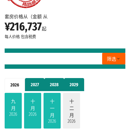
套房价格从（金额 从
¥216,737
起
每人价格
包含税费
筛选
2027
2028
2029
2026
九
十
十
十
月
月
一
二
2026
2026
月
月
2026
2026