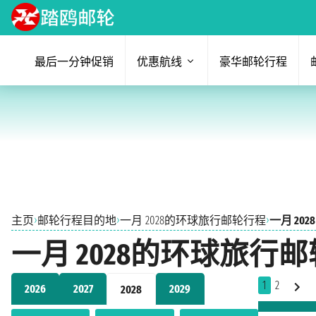
最后一分钟促销
优惠航线
豪华邮轮行程
›
›
›
主页
邮轮行程目的地
一月 2028的环球旅行邮轮行程
一月 2028
一月 2028的环球旅行
1
2
2026
2027
2029
2028