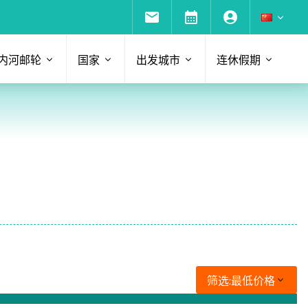
内河邮轮
国家
出发城市
连休假期
筛选:
最低价格