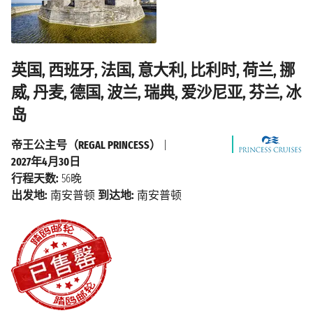
英国, 西班牙, 法国, 意大利, 比利时, 荷兰, 挪
威, 丹麦, 德国, 波兰, 瑞典, 爱沙尼亚, 芬兰, 冰
岛
帝王公主号（REGAL PRINCESS）
|
2027年4月30日
行程天数:
56晚
出发地:
南安普顿
到达地:
南安普顿