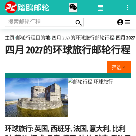
搜索邮轮行程
›
›
›
主页
邮轮行程目的地
四月 2027的环球旅行邮轮行程
四月 2027
四月 2027的环球旅行邮轮行程
筛选
环球旅行: 英国, 西班牙, 法国, 意大利, 比利