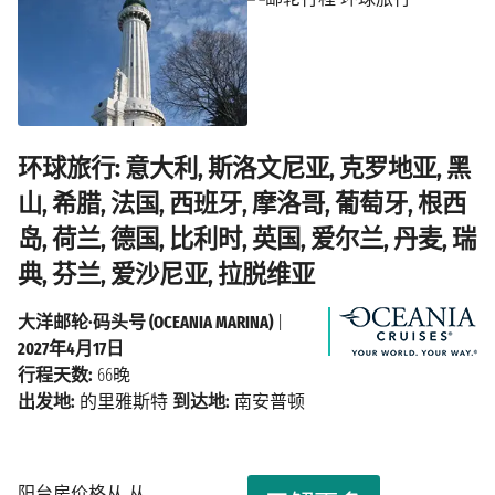
环球旅行: 意大利, 斯洛文尼亚, 克罗地亚, 黑
山, 希腊, 法国, 西班牙, 摩洛哥, 葡萄牙, 根西
岛, 荷兰, 德国, 比利时, 英国, 爱尔兰, 丹麦, 瑞
典, 芬兰, 爱沙尼亚, 拉脱维亚
大洋邮轮·码头号 (OCEANIA MARINA)
|
2027年4月17日
行程天数:
66晚
出发地:
的里雅斯特
到达地:
南安普顿
阳台房价格从 从