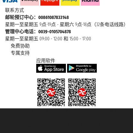
联系方式
邮轮预订中心：00861087833148
星期一至星期五 9点-19点 - 星期六 9点-18点（32条电话线路）
管理中心电话：0039-0105704878
星期一至星期五 09:00 - 12:00 和 15:00 - 17:00
免费协助
专属支持
应用软件
Taoticket S.r.l. Via Brigata Liguria, 3/21 16121 Genova Copyright © 2007/2026
踏鸥邮轮 版权所有
增值税税号: 06206400720 - 已注册意大利工商会, REA 433093 - 省授
权号 n° 6167/131601