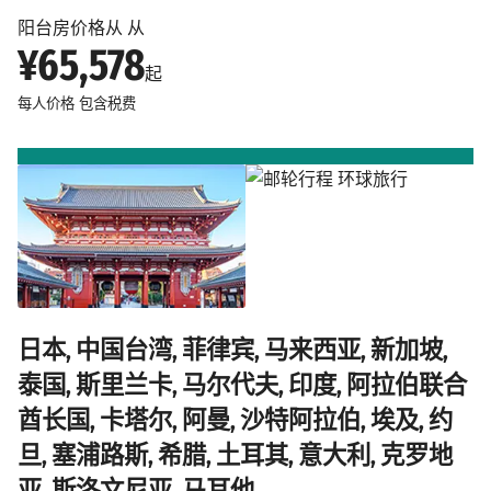
阳台房价格从 从
¥65,578
起
每人价格
包含税费
日本, 中国台湾, 菲律宾, 马来西亚, 新加坡,
泰国, 斯里兰卡, 马尔代夫, 印度, 阿拉伯联合
酋长国, 卡塔尔, 阿曼, 沙特阿拉伯, 埃及, 约
旦, 塞浦路斯, 希腊, 土耳其, 意大利, 克罗地
亚, 斯洛文尼亚, 马耳他