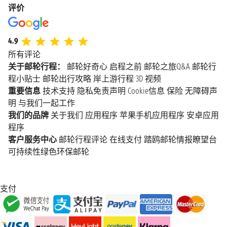
评价
4.9
所有评论
关于邮轮行程：
邮轮好奇心
启程之前
邮轮之旅Q&A
邮轮行
程小贴士
邮轮出行攻略
岸上游行程
3D 视频
重要信息
技术支持
隐私免责声明
Cookie信息
保险
无障碍声
明
与我们一起工作
我们的品牌
关于我们
应用程序
苹果手机应用程序
安卓应用
程序
客户服务中心
邮轮行程评论
在线支付
踏鸥邮轮情报瞭望台
可持续性绿色环保邮轮
支付