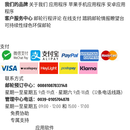
我们的品牌
关于我们
应用程序
苹果手机应用程序
安卓应用
程序
客户服务中心
邮轮行程评论
在线支付
踏鸥邮轮情报瞭望台
可持续性绿色环保邮轮
支付
联系方式
邮轮预订中心：00861087833148
星期一至星期五 9点-19点 - 星期六 9点-18点（32条电话线路）
管理中心电话：0039-0105704878
星期一至星期五 09:00 - 12:00 和 15:00 - 17:00
免费协助
专属支持
应用软件