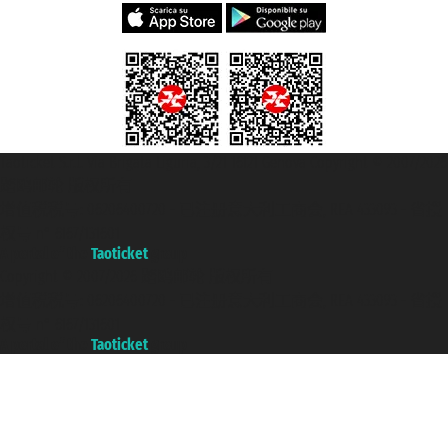
Taoticket S.r.l. Via Brigata Liguria, 3/21 16121 Genova Copyright © 2007/2026
踏鸥邮轮 版权所有
增值税税号: 06206400720 - 已注册意大利工商会, REA 433093 - 省授
权号 n° 6167/131601
A portal of the
Taoticket
group
Copyright © 2007/2026 踏鸥邮轮 版权所有
增值税税号: 06206400720 - 已注册意大利工商会, REA 433093 - 省授
权号 n° 6167/131601
A portal of the
Taoticket
group