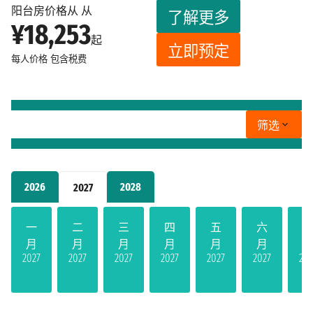
阳台房价格从 从
了解更多
¥18,253
起
立即预定
每人价格
包含税费
筛选
2026
2028
2027
一
二
三
四
五
六
月
月
月
月
月
月
2027
2027
2027
2027
2027
2027
202