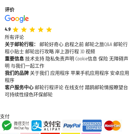
评价
4.9
所有评论
关于邮轮行程：
邮轮好奇心
启程之前
邮轮之旅Q&A
邮轮行
程小贴士
邮轮出行攻略
岸上游行程
3D 视频
重要信息
技术支持
隐私免责声明
Cookie信息
保险
无障碍声
明
与我们一起工作
我们的品牌
关于我们
应用程序
苹果手机应用程序
安卓应用
程序
客户服务中心
邮轮行程评论
在线支付
踏鸥邮轮情报瞭望台
可持续性绿色环保邮轮
支付