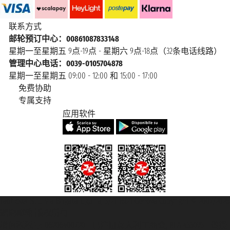
联系方式
邮轮预订中心：00861087833148
星期一至星期五 9点-19点 - 星期六 9点-18点（32条电话线路）
管理中心电话：0039-0105704878
星期一至星期五 09:00 - 12:00 和 15:00 - 17:00
免费协助
专属支持
应用软件
Taoticket S.r.l. Via Brigata Liguria, 3/21 16121 Genova Copyright © 2007/2026
踏鸥邮轮 版权所有
增值税税号: 06206400720 - 已注册意大利工商会, REA 433093 - 省授