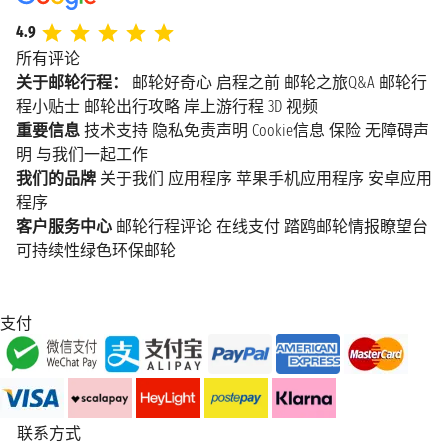
4.9
所有评论
关于邮轮行程：
邮轮好奇心
启程之前
邮轮之旅Q&A
邮轮行
程小贴士
邮轮出行攻略
岸上游行程
3D 视频
重要信息
技术支持
隐私免责声明
Cookie信息
保险
无障碍声
明
与我们一起工作
我们的品牌
关于我们
应用程序
苹果手机应用程序
安卓应用
程序
客户服务中心
邮轮行程评论
在线支付
踏鸥邮轮情报瞭望台
可持续性绿色环保邮轮
支付
联系方式