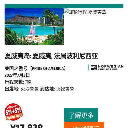
夏威夷岛: 夏威夷, 法属波利尼西亚
美国之傲号（PRIDE OF AMERICA）
|
2027年7月3日
行程天数:
7晚
出发地:
火奴鲁鲁
到达地:
火奴鲁鲁
了解更多