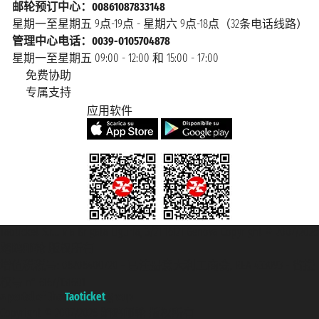
邮轮预订中心：00861087833148
星期一至星期五 9点-19点 - 星期六 9点-18点（32条电话线路）
管理中心电话：0039-0105704878
星期一至星期五 09:00 - 12:00 和 15:00 - 17:00
免费协助
专属支持
应用软件
Taoticket S.r.l. Via Brigata Liguria, 3/21 16121 Genova Copyright © 2007/2026
踏鸥邮轮 版权所有
增值税税号: 06206400720 - 已注册意大利工商会, REA 433093 - 省授
权号 n° 6167/131601
A portal of the
Taoticket
group
Copyright © 2007/2026 踏鸥邮轮 版权所有