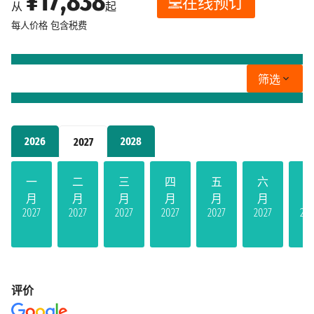
¥17,838
在线预订
从
起
每人价格
包含税费
筛选
2026
2028
2027
一
二
三
四
五
六
月
月
月
月
月
月
2027
2027
2027
2027
2027
2027
202
评价