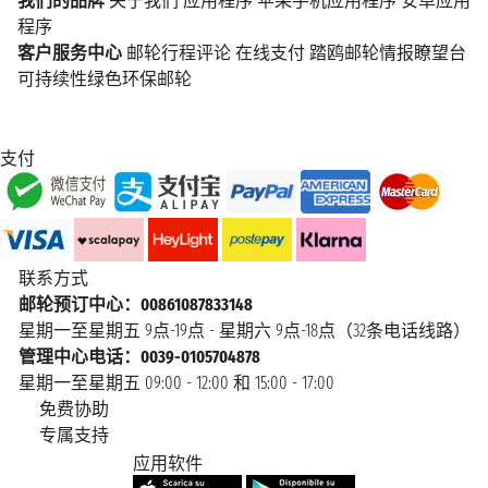
我们的品牌
关于我们
应用程序
苹果手机应用程序
安卓应用
程序
客户服务中心
邮轮行程评论
在线支付
踏鸥邮轮情报瞭望台
可持续性绿色环保邮轮
支付
联系方式
邮轮预订中心：00861087833148
星期一至星期五 9点-19点 - 星期六 9点-18点（32条电话线路）
管理中心电话：0039-0105704878
星期一至星期五 09:00 - 12:00 和 15:00 - 17:00
免费协助
专属支持
应用软件