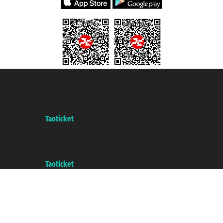
Taoticket S.r.l. Via Brigata Liguria, 3/21 16121 Genova Copyright © 2007/2026
踏鸥邮轮 版权所有
增值税税号: 06206400720 - 已注册意大利工商会, REA 433093 - 省授
权号 n° 6167/131601
A portal of the
Taoticket
group
Copyright © 2007/2026 踏鸥邮轮 版权所有
增值税税号: 06206400720 - 已注册意大利工商会, REA 433093 - 省授
权号 n° 6167/131601
A portal of the
Taoticket
group