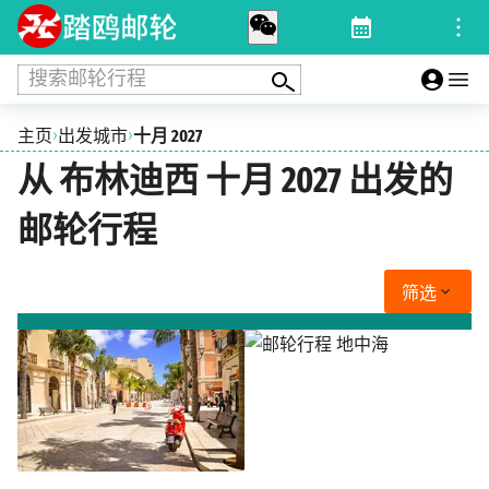
搜索邮轮行程
›
›
主页
出发城市
十月 2027
从 布林迪西 十月 2027 出发的
邮轮行程
筛选