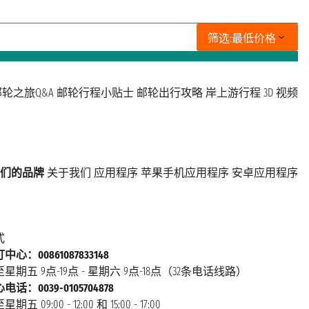
筛选:
最低价格
轮之旅Q&A
邮轮行程小贴士
邮轮出行攻略
岸上游行程
3D 视频
们的品牌
关于我们
应用程序
苹果手机应用程序
安卓应用程序
式
心：00861087833148
星期五 9点-19点 - 星期六 9点-18点（32条电话线路）
话：0039-0105704878
 09:00 - 12:00 和 15:00 - 17:00