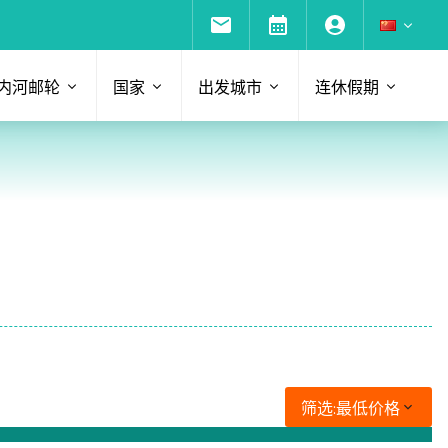
内河邮轮
国家
出发城市
连休假期
筛选:
最低价格