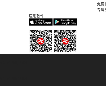
免费
专属
应用软件
© 2007/2026 踏鸥邮轮 版权所有
° 6167/131601
° 6167/131601