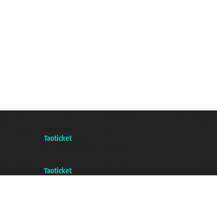
Taoticket S.r.l. Via Brigata Liguria, 3/21 16121 Genova Copyright 
增值税税号: 06206400720 - 已注册意大利工商会, REA 433093 - 省授权号 n
A portal of the
Taoticket
group
Copyright © 2007/2026 踏鸥邮轮 版权所有
增值税税号: 06206400720 - 已注册意大利工商会, REA 433093 - 省授权号 n
A portal of the
Taoticket
group