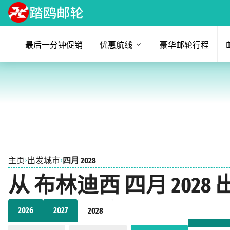
最后一分钟促销
优惠航线
豪华邮轮行程
›
›
主页
出发城市
四月 2028
从 布林迪西 四月 202
2026
2027
2028