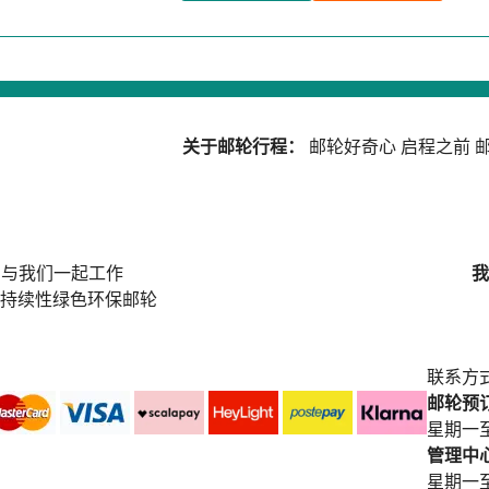
关于邮轮行程：
邮轮好奇心
启程之前
邮
与我们一起工作
我
持续性绿色环保邮轮
联系方
邮轮预订中
星期一至
管理中心电
星期一至星期五