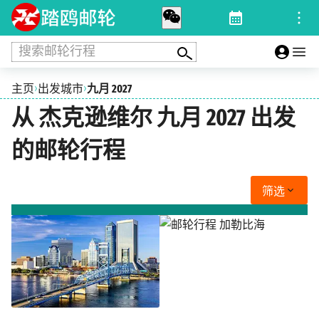
搜索邮轮行程
›
›
主页
出发城市
九月 2027
从 杰克逊维尔 九月 2027 出发
的邮轮行程
筛选