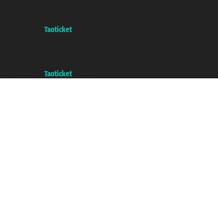
增值税税号: 06206400720 - 已注册意大利工商会, REA 433093 - 省授
权号 n° 6167/131601
A portal of the
Taoticket
group
Copyright © 2007/2026 踏鸥邮轮 版权所有
增值税税号: 06206400720 - 已注册意大利工商会, REA 433093 - 省授
权号 n° 6167/131601
A portal of the
Taoticket
group