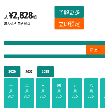
了解更多
¥2,828
从
起
立即预定
每人价格
包含税费
筛选
2026
2028
2027
一
二
三
四
五
六
月
月
月
月
月
月
2027
2027
2027
2027
2027
2027
202