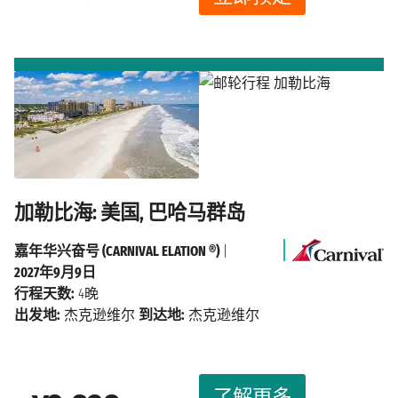
加勒比海: 美国, 巴哈马群岛
嘉年华兴奋号 (CARNIVAL ELATION ®)
|
2027年9月9日
行程天数:
4晚
出发地:
杰克逊维尔
到达地:
杰克逊维尔
了解更多