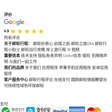
评价
4.9
所有评论
关于邮轮行程：
邮轮好奇心
启程之前
邮轮之旅Q&A
邮轮行
程小贴士
邮轮出行攻略
岸上游行程
3D 视频
重要信息
技术支持
隐私免责声明
Cookie信息
保险
无障碍声
明
与我们一起工作
我们的品牌
关于我们
应用程序
苹果手机应用程序
安卓应用
程序
客户服务中心
邮轮行程评论
在线支付
踏鸥邮轮情报瞭望台
可持续性绿色环保邮轮
支付