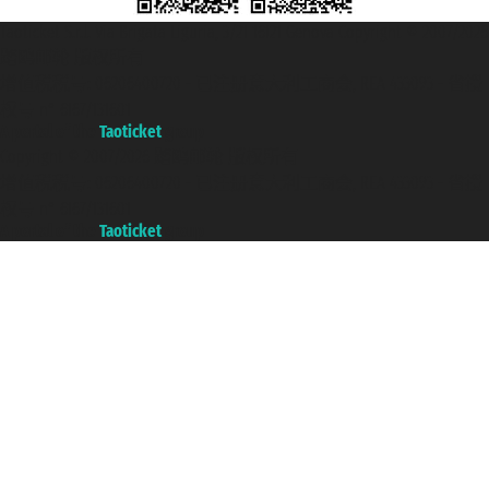
Taoticket S.r.l. Via Brigata Liguria, 3/21 16121 Genova Copyright © 2007/2026
踏鸥邮轮 版权所有
增值税税号: 06206400720 - 已注册意大利工商会, REA 433093 - 省授
权号 n° 6167/131601
A portal of the
Taoticket
group
Copyright © 2007/2026 踏鸥邮轮 版权所有
增值税税号: 06206400720 - 已注册意大利工商会, REA 433093 - 省授
权号 n° 6167/131601
A portal of the
Taoticket
group