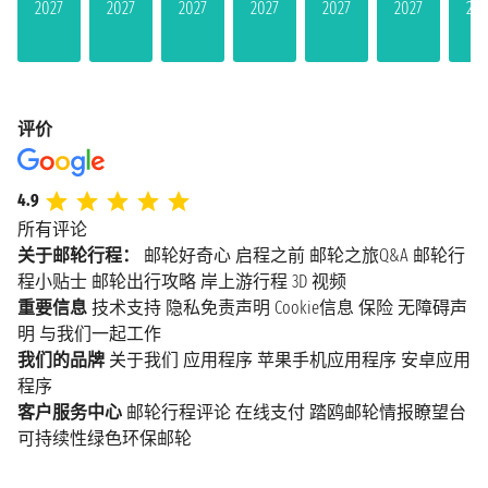
2027
2027
2027
2027
2027
2027
202
评价
4.9
所有评论
关于邮轮行程：
邮轮好奇心
启程之前
邮轮之旅Q&A
邮轮行
程小贴士
邮轮出行攻略
岸上游行程
3D 视频
重要信息
技术支持
隐私免责声明
Cookie信息
保险
无障碍声
明
与我们一起工作
我们的品牌
关于我们
应用程序
苹果手机应用程序
安卓应用
程序
客户服务中心
邮轮行程评论
在线支付
踏鸥邮轮情报瞭望台
可持续性绿色环保邮轮