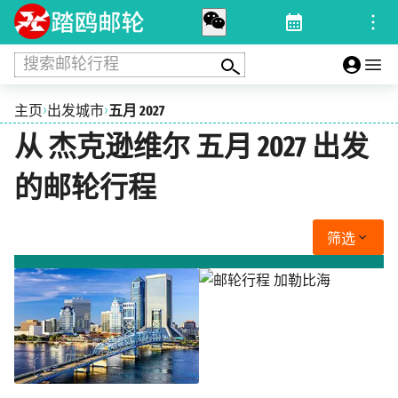
搜索邮轮行程
›
›
主页
出发城市
五月 2027
从 杰克逊维尔 五月 2027 出发
的邮轮行程
筛选