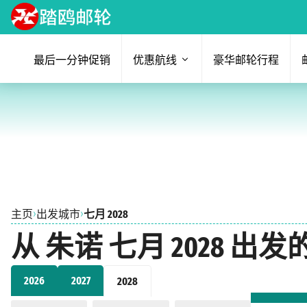
最后一分钟促销
优惠航线
豪华邮轮行程
›
›
主页
出发城市
七月 2028
从 朱诺 七月 2028 出
2026
2027
2028