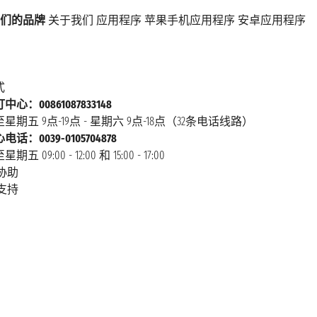
们的品牌
关于我们
应用程序
苹果手机应用程序
安卓应用程序
式
心：00861087833148
星期五 9点-19点 - 星期六 9点-18点（32条电话线路）
话：0039-0105704878
 09:00 - 12:00 和 15:00 - 17:00
协助
支持