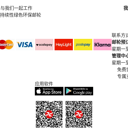
与我们一起工作
我
持续性绿色环保邮轮
联系方
邮轮预订中
星期一至
管理中心电
星期一至星期五
免费
专属
应用软件