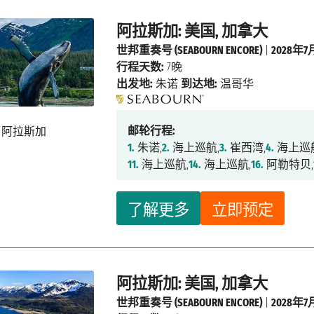
阿拉斯加: 美国, 加拿大
世邦重奏号 (SEABOURN ENCORE)
|
2028年7
行程天数:
7晚
出发地:
朱诺
到达地:
温哥华
邮轮行程:
1.
朱诺,
2.
海上巡航,
3.
崔西湾,
4.
海上巡
11.
海上巡航,
14.
海上巡航,
16.
阿勒特贝,
了解更多
立即预定
阿拉斯加: 美国, 加拿大
世邦重奏号 (SEABOURN ENCORE)
|
2028年7