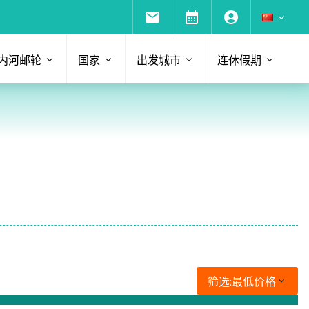
内河邮轮
国家
出发城市
连休假期
筛选:
最低价格