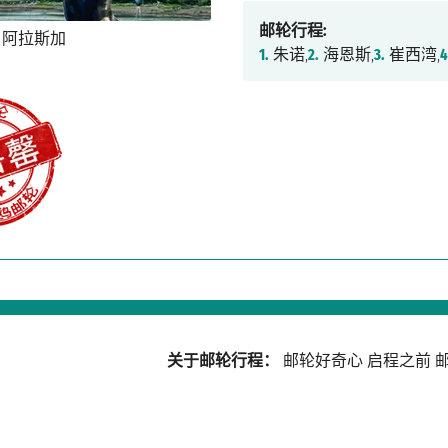
邮轮行程:
1.
朱诺,
2.
海恩斯,
3.
崔西湾,
4
关于邮轮行程：
邮轮好奇心
启程之前
邮