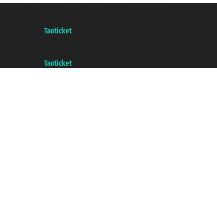
Taoticket S.r.l. Via Brigata Liguria, 3/21 16121 Genova Copyright 
增值税税号: 06206400720 - 已注册意大利工商会, REA 433093 - 省授权号 n
A portal of the
Taoticket
group
Copyright © 2007/2026 踏鸥邮轮 版权所有
增值税税号: 06206400720 - 已注册意大利工商会, REA 433093 - 省授权号 n
A portal of the
Taoticket
group