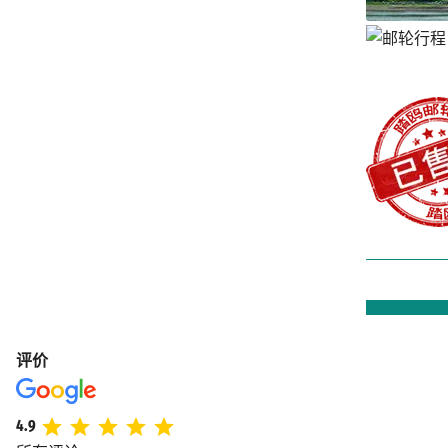
评价
4.9