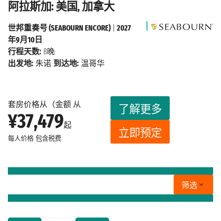
阿拉斯加: 美国, 加拿大
世邦重奏号 (SEABOURN ENCORE)
|
2027
年9月10日
行程天数:
8晚
出发地:
朱诺
到达地:
温哥华
套房价格从（金额 从
了解更多
¥37,479
起
立即预定
每人价格
包含税费
筛选