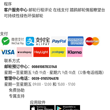
程序
客户服务中心
邮轮行程评论
在线支付
踏鸥邮轮情报瞭望台
可持续性绿色环保邮轮
支付
联系方式
邮轮预订中心：00861087833148
星期一至星期五 9点-19点 - 星期六 9点-18点（32条电话线路）
管理中心电话：0039-0105704878
星期一至星期五 09:00 - 12:00 和 15:00 - 17:00
免费协助
专属支持
应用软件