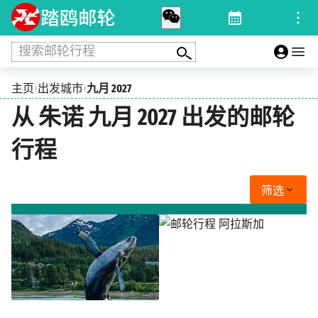
搜索邮轮行程
›
›
主页
出发城市
九月 2027
从 朱诺 九月 2027 出发的邮轮
行程
筛选