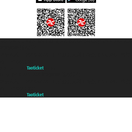
Taoticket S.r.l. Via Brigata Liguria, 3/21 16121 Genova Copyright © 2007/2026
踏鸥邮轮 版权所有
增值税税号: 06206400720 - 已注册意大利工商会, REA 433093 - 省授
权号 n° 6167/131601
A portal of the
Taoticket
group
Copyright © 2007/2026 踏鸥邮轮 版权所有
增值税税号: 06206400720 - 已注册意大利工商会, REA 433093 - 省授
权号 n° 6167/131601
A portal of the
Taoticket
group