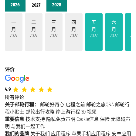
2026
2028
2027
一
二
三
四
五
六
月
月
月
月
月
月
2027
2027
2027
2027
2027
2027
202
评价
4.9
所有评论
关于邮轮行程：
邮轮好奇心
启程之前
邮轮之旅Q&A
邮轮行
程小贴士
邮轮出行攻略
岸上游行程
3D 视频
重要信息
技术支持
隐私免责声明
Cookie信息
保险
无障碍声
明
与我们一起工作
我们的品牌
关于我们
应用程序
苹果手机应用程序
安卓应用