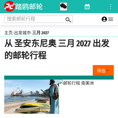
搜索邮轮行程
›
›
主页
出发城市
三月 2027
从 圣安东尼奥 三月 2027 出发
的邮轮行程
筛选