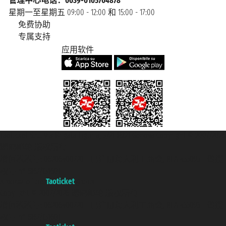
管理中心电话：0039-0105704878
星期一至星期五 09:00 - 12:00 和 15:00 - 17:00
免费协助
专属支持
应用软件
Taoticket S.r.l. Via Brigata Liguria, 3/21 16121 Genova Copyright © 2007/2026
踏鸥邮轮 版权所有
增值税税号: 06206400720 - 已注册意大利工商会, REA 433093 - 省授
权号 n° 6167/131601
A portal of the
Taoticket
group
Copyright © 2007/2026 踏鸥邮轮 版权所有
增值税税号: 06206400720 - 已注册意大利工商会, REA 433093 - 省授
权号 n° 6167/131601