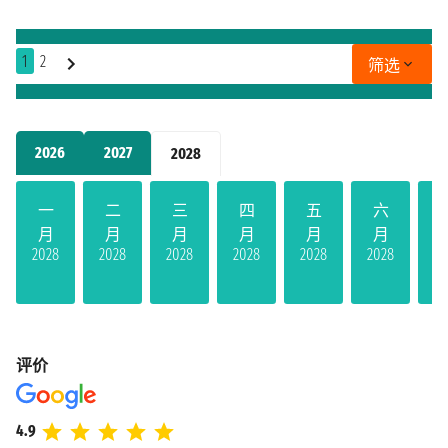
1
2
筛选
2026
2027
2028
一
二
三
四
五
六
月
月
月
月
月
月
2028
2028
2028
2028
2028
2028
20
评价
4.9