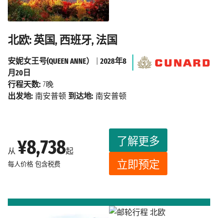
北欧: 英国, 西班牙, 法国
安妮女王号(QUEEN ANNE）
|
2028年8
月20日
行程天数:
7晚
出发地:
南安普顿
到达地:
南安普顿
了解更多
¥8,738
从
起
立即预定
每人价格
包含税费