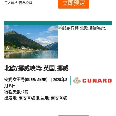
立即预定
每人价格
包含税费
北欧/挪威峡湾: 英国, 挪威
安妮女王号(QUEEN ANNE）
|
2028年8
月13日
行程天数:
7晚
出发地:
南安普顿
到达地:
南安普顿