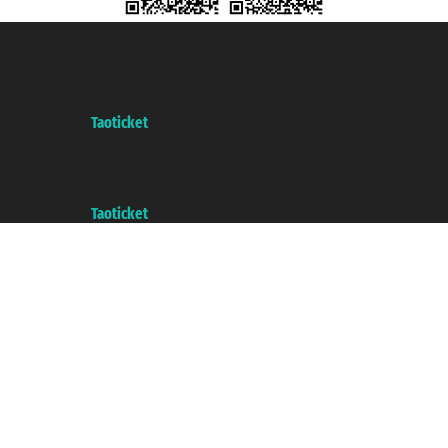
Taoticket S.r.l. Via Brigata Liguria, 3/21 16121 Genova Copyright © 2007/2026
踏鸥邮轮 版权所有
增值税税号: 06206400720 - 已注册意大利工商会, REA 433093 - 省授
权号 n° 6167/131601
A portal of the
Taoticket
group
Copyright © 2007/2026 踏鸥邮轮 版权所有
增值税税号: 06206400720 - 已注册意大利工商会, REA 433093 - 省授
权号 n° 6167/131601
A portal of the
Taoticket
group