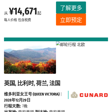
了解更多
¥14,671
从
起
立即预定
每人价格
包含税费
英国, 比利时, 荷兰, 法国
维多利亚女王号 (QUEEN VICTORIA)
|
2028年12月29日
行程天数:
7晚