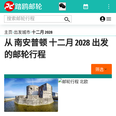
搜索邮轮行程
›
›
主页
出发城市
十二月 2028
从 南安普顿 十二月 2028 出发
的邮轮行程
筛选