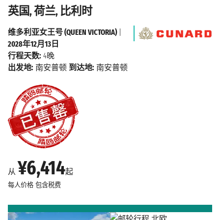
英国, 荷兰, 比利时
维多利亚女王号 (QUEEN VICTORIA)
|
2028年12月13日
行程天数:
4晚
出发地:
南安普顿
到达地:
南安普顿
¥6,414
从
起
每人价格
包含税费