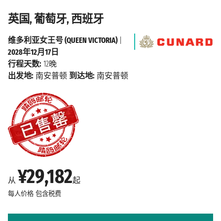
英国, 葡萄牙, 西班牙
维多利亚女王号 (QUEEN VICTORIA)
|
2028年12月17日
行程天数:
12晚
出发地:
南安普顿
到达地:
南安普顿
¥29,182
从
起
每人价格
包含税费