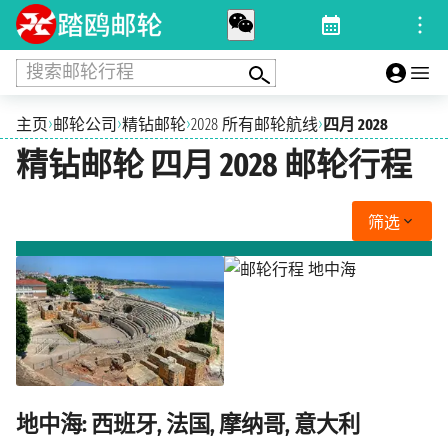
搜索邮轮行程
›
›
›
›
主页
邮轮公司
精钻邮轮
2028 所有邮轮航线
四月 2028
精钻邮轮 四月 2028 邮轮行程
筛选
地中海: 西班牙, 法国, 摩纳哥, 意大利