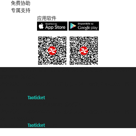
免费协助
专属支持
应用软件
Taoticket S.r.l. Via Brigata Liguria, 3/21 16121 Genova Copyright © 2007/2026
踏鸥邮轮 版权所有
增值税税号: 06206400720 - 已注册意大利工商会, REA 433093 - 省授
权号 n° 6167/131601
A portal of the
Taoticket
group
Copyright © 2007/2026 踏鸥邮轮 版权所有
增值税税号: 06206400720 - 已注册意大利工商会, REA 433093 - 省授
权号 n° 6167/131601
A portal of the
Taoticket
group