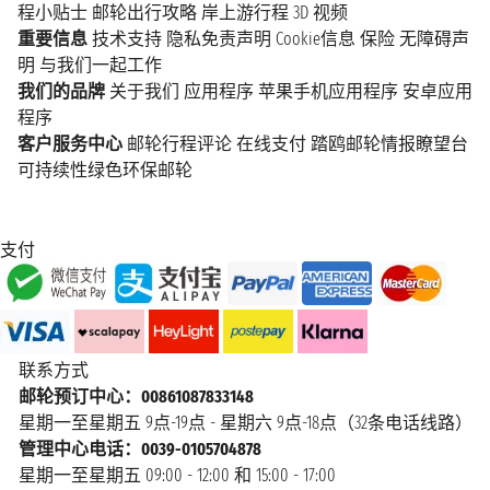
程小贴士
邮轮出行攻略
岸上游行程
3D 视频
重要信息
技术支持
隐私免责声明
Cookie信息
保险
无障碍声
明
与我们一起工作
我们的品牌
关于我们
应用程序
苹果手机应用程序
安卓应用
程序
客户服务中心
邮轮行程评论
在线支付
踏鸥邮轮情报瞭望台
可持续性绿色环保邮轮
支付
联系方式
邮轮预订中心：00861087833148
星期一至星期五 9点-19点 - 星期六 9点-18点（32条电话线路）
管理中心电话：0039-0105704878
星期一至星期五 09:00 - 12:00 和 15:00 - 17:00