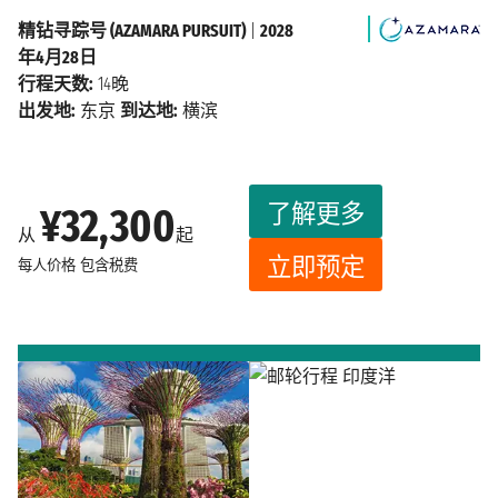
精钻寻踪号 (AZAMARA PURSUIT)
|
2028
年4月28日
行程天数:
14晚
出发地:
东京
到达地:
横滨
了解更多
¥32,300
从
起
立即预定
每人价格
包含税费