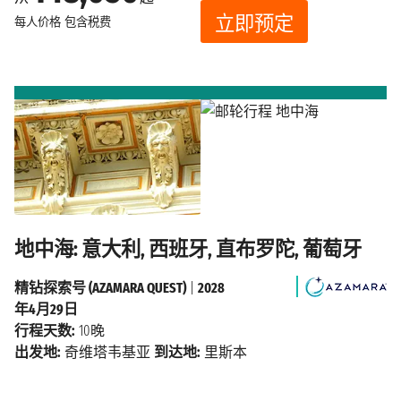
立即预定
每人价格
包含税费
地中海: 意大利, 西班牙, 直布罗陀, 葡萄牙
精钻探索号 (AZAMARA QUEST)
|
2028
年4月29日
行程天数:
10晚
出发地:
奇维塔韦基亚
到达地:
里斯本