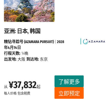
亚洲: 日本, 韩国
精钻寻踪号 (AZAMARA PURSUIT)
|
2028
年4月14日
行程天数:
14晚
出发地:
大阪
到达地:
东京
了解更多
¥37,832
从
起
立即预定
每人价格
包含税费