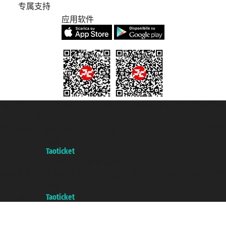
专属支持
应用软件
Taoticket S.r.l. Via Brigata Liguria, 3/21 16121 Genova Copyright © 2007/2026
踏鸥邮轮 版权所有
增值税税号: 06206400720 - 已注册意大利工商会, REA 433093 - 省授
权号 n° 6167/131601
A portal of the
Taoticket
group
Copyright © 2007/2026 踏鸥邮轮 版权所有
增值税税号: 06206400720 - 已注册意大利工商会, REA 433093 - 省授
权号 n° 6167/131601
A portal of the
Taoticket
group