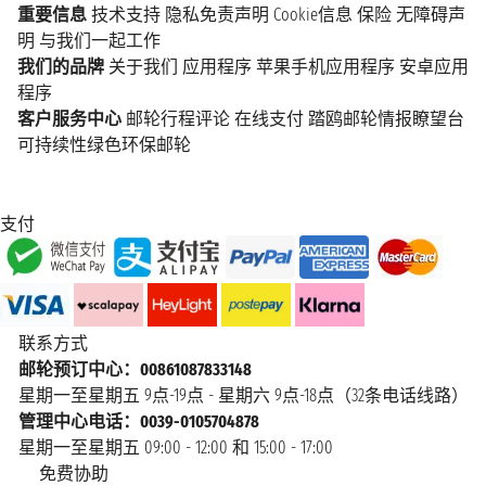
重要信息
技术支持
隐私免责声明
Cookie信息
保险
无障碍声
明
与我们一起工作
我们的品牌
关于我们
应用程序
苹果手机应用程序
安卓应用
程序
客户服务中心
邮轮行程评论
在线支付
踏鸥邮轮情报瞭望台
可持续性绿色环保邮轮
支付
联系方式
邮轮预订中心：00861087833148
星期一至星期五 9点-19点 - 星期六 9点-18点（32条电话线路）
管理中心电话：0039-0105704878
星期一至星期五 09:00 - 12:00 和 15:00 - 17:00
免费协助