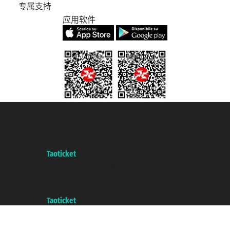
专属支持
应用软件
Taoticket S.r.l. Via Brigata Liguria, 3/21 16121 Genova Copyright © 2007/2026
踏鸥邮轮 版权所有
增值税税号: 06206400720 - 已注册意大利工商会, REA 433093 - 省授
权号 n° 6167/131601
A portal of the
Taoticket
group
Copyright © 2007/2026 踏鸥邮轮 版权所有
增值税税号: 06206400720 - 已注册意大利工商会, REA 433093 - 省授
权号 n° 6167/131601
A portal of the
Taoticket
group