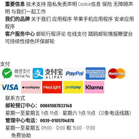
重要信息
技术支持
隐私免责声明
Cookie信息
保险
无障碍声
明
与我们一起工作
我们的品牌
关于我们
应用程序
苹果手机应用程序
安卓应用
程序
客户服务中心
邮轮行程评论
在线支付
踏鸥邮轮情报瞭望台
可持续性绿色环保邮轮
支付
联系方式
邮轮预订中心：00861087833148
星期一至星期五 9点-19点 - 星期六 9点-18点（32条电话线路）
管理中心电话：0039-0105704878
星期一至星期五 09:00 - 12:00 和 15:00 - 17:00
免费协助