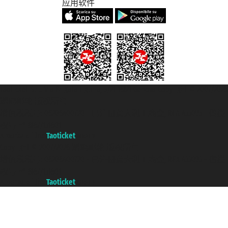
应用软件
Taoticket S.r.l. Via Brigata Liguria, 3/21 16121 Genova Copyright © 2007/2026
踏鸥邮轮 版权所有
增值税税号: 06206400720 - 已注册意大利工商会, REA 433093 - 省授
权号 n° 6167/131601
A portal of the
Taoticket
group
Copyright © 2007/2026 踏鸥邮轮 版权所有
增值税税号: 06206400720 - 已注册意大利工商会, REA 433093 - 省授
权号 n° 6167/131601
A portal of the
Taoticket
group