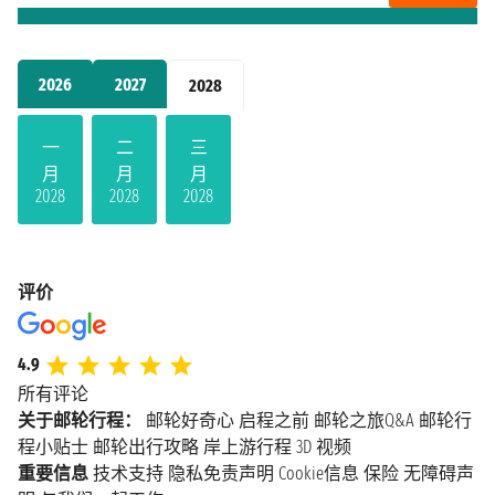
2026
2027
2028
一
二
三
月
月
月
2028
2028
2028
评价
4.9
所有评论
关于邮轮行程：
邮轮好奇心
启程之前
邮轮之旅Q&A
邮轮行
程小贴士
邮轮出行攻略
岸上游行程
3D 视频
重要信息
技术支持
隐私免责声明
Cookie信息
保险
无障碍声