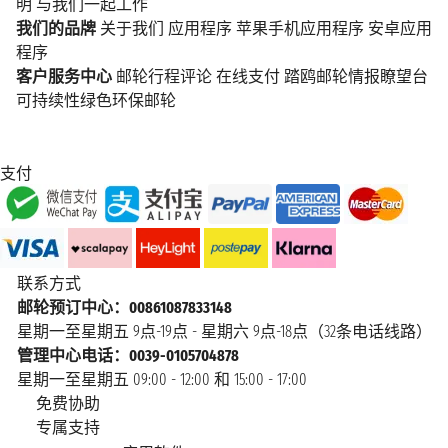
明
与我们一起工作
我们的品牌
关于我们
应用程序
苹果手机应用程序
安卓应用
程序
客户服务中心
邮轮行程评论
在线支付
踏鸥邮轮情报瞭望台
可持续性绿色环保邮轮
支付
联系方式
邮轮预订中心：00861087833148
星期一至星期五 9点-19点 - 星期六 9点-18点（32条电话线路）
管理中心电话：0039-0105704878
星期一至星期五 09:00 - 12:00 和 15:00 - 17:00
免费协助
专属支持