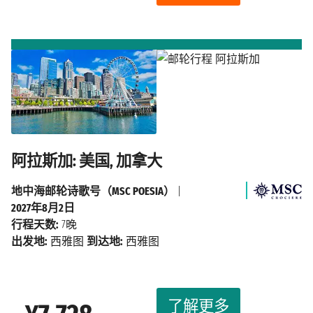
阿拉斯加: 美国, 加拿大
地中海邮轮诗歌号（MSC POESIA）
|
2027年8月2日
行程天数:
7晚
出发地:
西雅图
到达地:
西雅图
了解更多