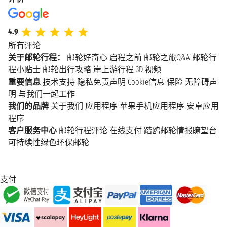
4.9
所有评论
关于邮轮行程：
邮轮好奇心
启程之前
邮轮之旅Q&A
邮轮行
程小贴士
邮轮出行攻略
岸上游行程
3D 视频
重要信息
技术支持
隐私免责声明
Cookie信息
保险
无障碍声
明
与我们一起工作
我们的品牌
关于我们
应用程序
苹果手机应用程序
安卓应用
程序
客户服务中心
邮轮行程评论
在线支付
踏鸥邮轮情报瞭望台
可持续性绿色环保邮轮
支付