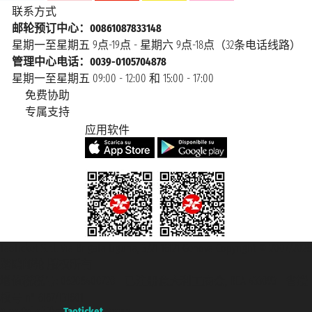
联系方式
邮轮预订中心：00861087833148
星期一至星期五 9点-19点 - 星期六 9点-18点（32条电话线路）
管理中心电话：0039-0105704878
星期一至星期五 09:00 - 12:00 和 15:00 - 17:00
免费协助
专属支持
应用软件
Taoticket S.r.l. Via Brigata Liguria, 3/21 16121 Genova Copyright © 2007/2026
踏鸥邮轮 版权所有
增值税税号: 06206400720 - 已注册意大利工商会, REA 433093 - 省授
权号 n° 6167/131601
A portal of the
Taoticket
group