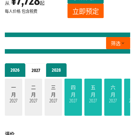
¥7,728
从
起
立即预定
每人价格
包含税费
筛选
2026
2028
2027
一
二
三
四
五
六
月
月
月
月
月
月
2027
2027
2027
2027
2027
2027
202
评价