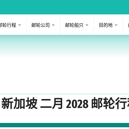
邮轮行程
邮轮公司
邮轮船只
目的地
加坡 二月 2028 邮轮