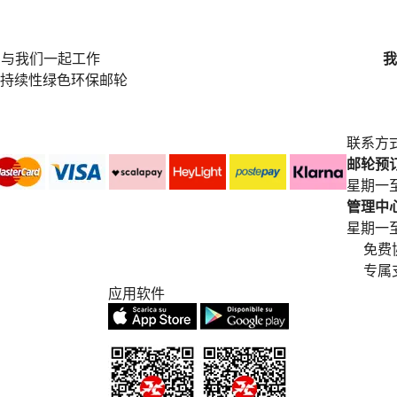
与我们一起工作
我
持续性绿色环保邮轮
联系方
邮轮预订中
星期一至
管理中心电
星期一至星期五
免费
专属
应用软件