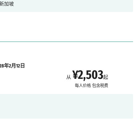
新加坡
028年2月12日
¥2,503
从
起
每人价格
包含税费