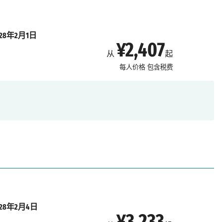
028年2月1日
¥2,407
从
起
每人价格
包含税费
028年2月4日
¥3,233