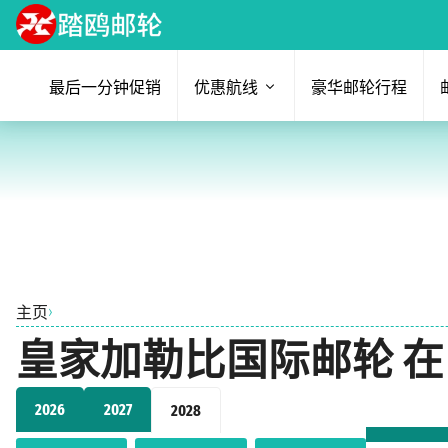
最后一分钟促销
优惠航线
豪华邮轮行程
›
主页
皇家加勒比国际邮轮 在 新
2026
2027
2028