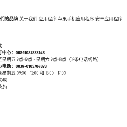
们的品牌
关于我们
应用程序
苹果手机应用程序
安卓应用程序
式
心：00861087833148
星期五 9点-19点 - 星期六 9点-18点（32条电话线路）
话：0039-0105704878
 09:00 - 12:00 和 15:00 - 17:00
协助
支持