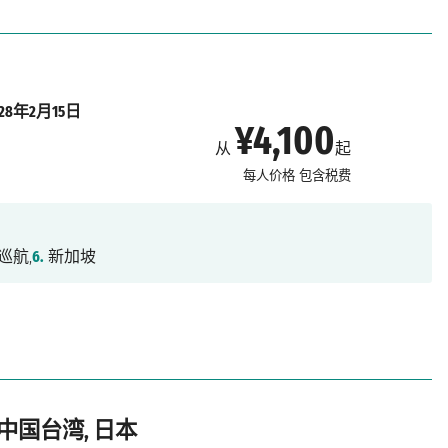
028年2月15日
¥4,100
从
起
每人价格
包含税费
巡航,
6.
新加坡
 中国台湾, 日本