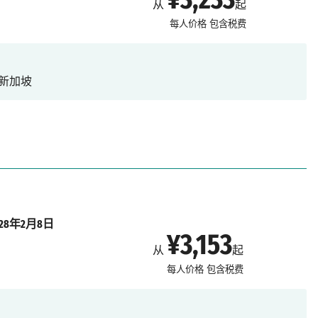
从
起
每人价格
包含税费
新加坡
028年2月8日
¥3,153
从
起
每人价格
包含税费