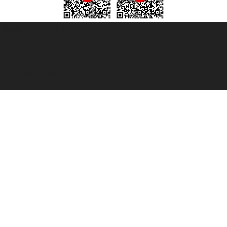
© 2007/2026 踏鸥邮轮 版权所有
° 6167/131601
° 6167/131601