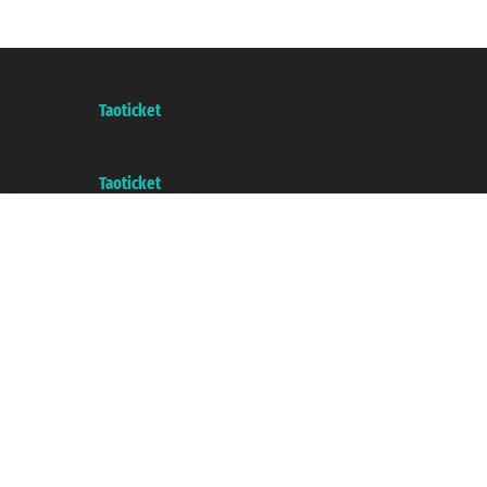
Taoticket S.r.l. Via Brigata Liguria, 3/21 16121 Genova Copyright 
增值税税号: 06206400720 - 已注册意大利工商会, REA 433093 - 省授权号 n
A portal of the
Taoticket
group
Copyright © 2007/2026 踏鸥邮轮 版权所有
增值税税号: 06206400720 - 已注册意大利工商会, REA 433093 - 省授权号 n
A portal of the
Taoticket
group