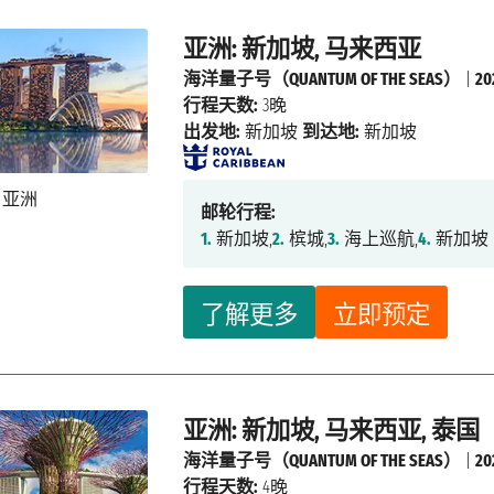
亚洲: 新加坡, 马来西亚
海洋量子号（QUANTUM OF THE SEAS）
|
2
行程天数:
3晚
出发地:
新加坡
到达地:
新加坡
邮轮行程:
1.
新加坡,
2.
槟城,
3.
海上巡航,
4.
新加坡
了解更多
立即预定
亚洲: 新加坡, 马来西亚, 泰国
海洋量子号（QUANTUM OF THE SEAS）
|
2
行程天数:
4晚