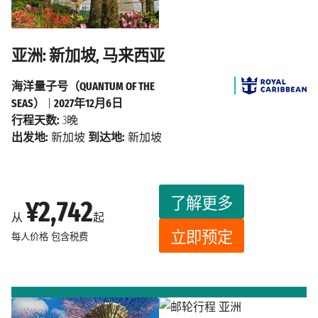
亚洲: 新加坡, 马来西亚
海洋量子号（QUANTUM OF THE
SEAS）
|
2027年12月6日
行程天数:
3晚
出发地:
新加坡
到达地:
新加坡
了解更多
¥2,742
从
起
立即预定
每人价格
包含税费