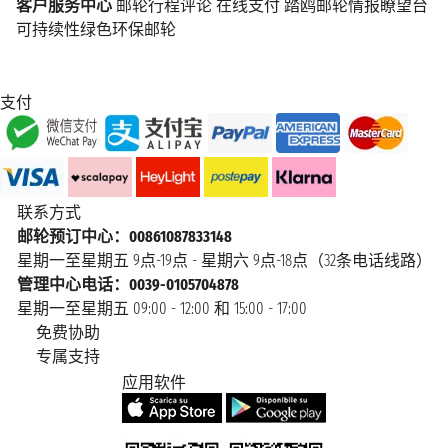
客户服务中心
邮轮行程评论
在线支付
踏鸥邮轮情报瞭望台
可持续性绿色环保邮轮
支付
联系方式
邮轮预订中心：00861087833148
星期一至星期五 9点-19点 - 星期六 9点-18点（32条电话线路）
管理中心电话：0039-0105704878
星期一至星期五 09:00 - 12:00 和 15:00 - 17:00
免费协助
专属支持
应用软件