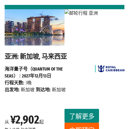
亚洲: 新加坡, 马来西亚
海洋量子号（QUANTUM OF THE
SEAS）
|
2027年12月13日
行程天数:
3晚
出发地:
新加坡
到达地:
新加坡
了解更多
¥2,902
从
起