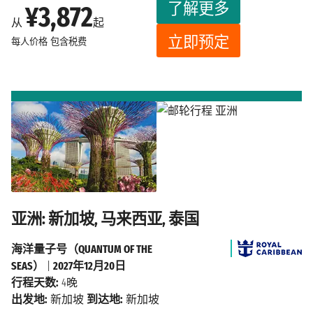
了解更多
¥3,872
从
起
立即预定
每人价格
包含税费
亚洲: 新加坡, 马来西亚, 泰国
海洋量子号（QUANTUM OF THE
SEAS）
|
2027年12月20日
行程天数:
4晚
出发地:
新加坡
到达地:
新加坡