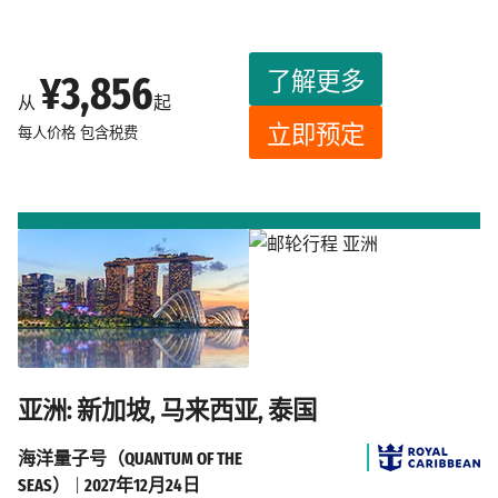
了解更多
¥3,856
从
起
立即预定
每人价格
包含税费
亚洲: 新加坡, 马来西亚, 泰国
海洋量子号（QUANTUM OF THE
SEAS）
|
2027年12月24日