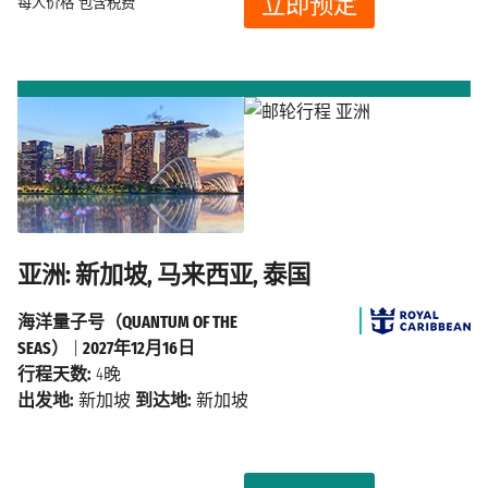
立即预定
每人价格
包含税费
亚洲: 新加坡, 马来西亚, 泰国
海洋量子号（QUANTUM OF THE
SEAS）
|
2027年12月16日
行程天数:
4晚
出发地:
新加坡
到达地:
新加坡