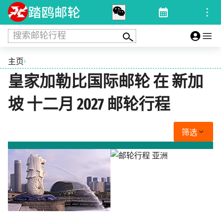
搜索邮轮行程
›
主页
皇家加勒比国际邮轮 在 新加
坡 十二月 2027 邮轮行程
筛选