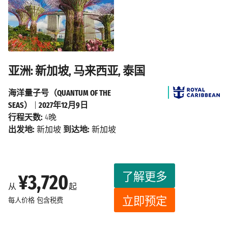
亚洲: 新加坡, 马来西亚, 泰国
海洋量子号（QUANTUM OF THE
SEAS）
|
2027年12月9日
行程天数:
4晚
出发地:
新加坡
到达地:
新加坡
了解更多
¥3,720
从
起
立即预定
每人价格
包含税费