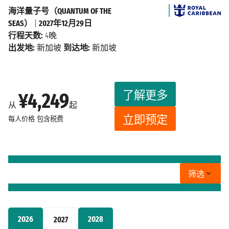
海洋量子号（QUANTUM OF THE
SEAS）
|
2027年12月29日
行程天数:
4晚
出发地:
新加坡
到达地:
新加坡
了解更多
¥4,249
从
起
立即预定
每人价格
包含税费
筛选
2026
2028
2027