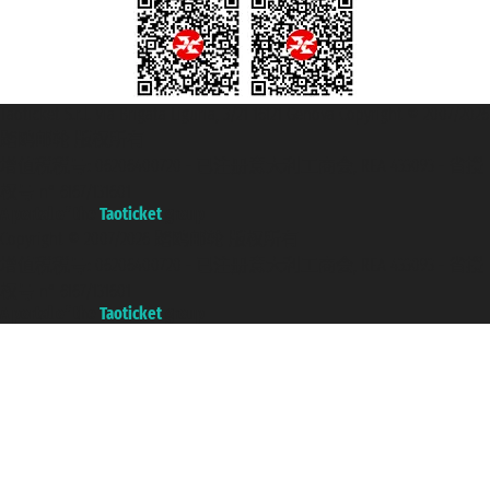
Taoticket S.r.l. Via Brigata Liguria, 3/21 16121 Genova Copyright © 2007/2026
踏鸥邮轮 版权所有
增值税税号: 06206400720 - 已注册意大利工商会, REA 433093 - 省授
权号 n° 6167/131601
A portal of the
Taoticket
group
Copyright © 2007/2026 踏鸥邮轮 版权所有
增值税税号: 06206400720 - 已注册意大利工商会, REA 433093 - 省授
权号 n° 6167/131601
A portal of the
Taoticket
group