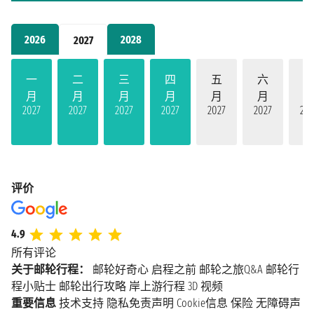
2026
2028
2027
一
二
三
四
五
六
月
月
月
月
月
月
2027
2027
2027
2027
2027
2027
202
评价
4.9
所有评论
关于邮轮行程：
邮轮好奇心
启程之前
邮轮之旅Q&A
邮轮行
程小贴士
邮轮出行攻略
岸上游行程
3D 视频
重要信息
技术支持
隐私免责声明
Cookie信息
保险
无障碍声