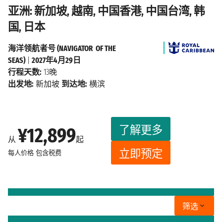
亚洲: 新加坡, 越南, 中国香港, 中国台湾, 韩
国, 日本
海洋领航者号 (NAVIGATOR OF THE
SEAS)
|
2027年4月29日
行程天数:
13晚
出发地:
新加坡
到达地:
横滨
了解更多
¥12,899
从
起
立即预定
每人价格
包含税费
筛选