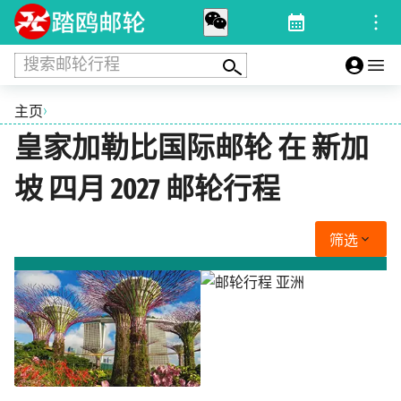
搜索邮轮行程
›
主页
皇家加勒比国际邮轮 在 新加
坡 四月 2027 邮轮行程
筛选