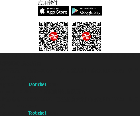
应用软件
Taoticket S.r.l. Via Brigata Liguria, 3/21 16121 Genova Copyright © 2007/2026
踏鸥邮轮 版权所有
增值税税号: 06206400720 - 已注册意大利工商会, REA 433093 - 省授
权号 n° 6167/131601
A portal of the
Taoticket
group
Copyright © 2007/2026 踏鸥邮轮 版权所有
增值税税号: 06206400720 - 已注册意大利工商会, REA 433093 - 省授
权号 n° 6167/131601
A portal of the
Taoticket
group