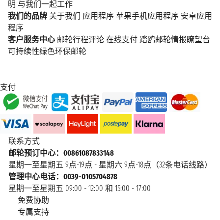
明
与我们一起工作
我们的品牌
关于我们
应用程序
苹果手机应用程序
安卓应用
程序
客户服务中心
邮轮行程评论
在线支付
踏鸥邮轮情报瞭望台
可持续性绿色环保邮轮
支付
联系方式
邮轮预订中心：00861087833148
星期一至星期五 9点-19点 - 星期六 9点-18点（32条电话线路）
管理中心电话：0039-0105704878
星期一至星期五 09:00 - 12:00 和 15:00 - 17:00
免费协助
专属支持