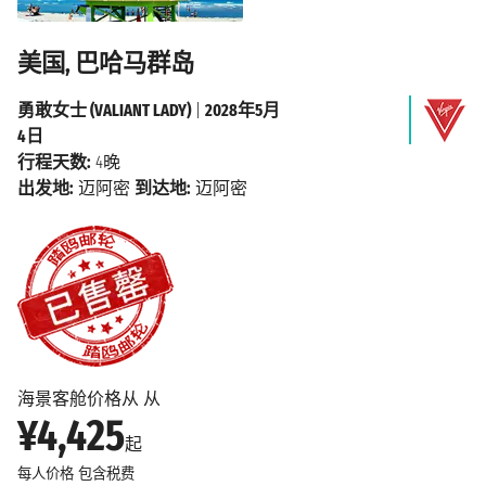
美国, 巴哈马群岛
勇敢女士 (VALIANT LADY)
|
2028年5月
4日
行程天数:
4晚
出发地:
迈阿密
到达地:
迈阿密
海景客舱价格从 从
¥4,425
起
每人价格
包含税费