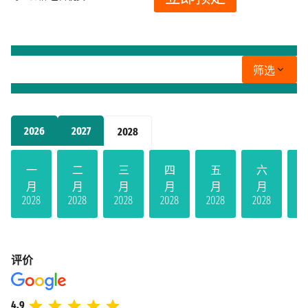
筛选
2026
2027
2028
一
二
三
四
五
六
月
月
月
月
月
月
2028
2028
2028
2028
2028
2028
20
评价
4.9