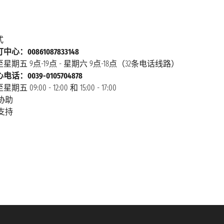
式
心：00861087833148
星期五 9点-19点 - 星期六 9点-18点（32条电话线路）
话：0039-0105704878
 09:00 - 12:00 和 15:00 - 17:00
协助
支持