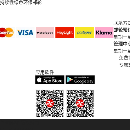
持续性绿色环保邮轮
联系方
邮轮预订中
星期一至
管理中心电
星期一至星期五
免费
专属
应用软件
© 2007/2026 踏鸥邮轮 版权所有
° 6167/131601