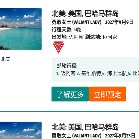
北美: 美国, 巴哈马群岛
勇敢女士 (VALIANT LADY)
|
2027年9月9日
行程天数:
4晚
出发地:
迈阿密
到达地:
迈阿密
邮轮行程:
1.
迈阿密,
2.
基维斯特,
4.
海上巡航,
5.
比
了解更多
立即预定
北美: 美国, 巴哈马群岛
勇敢女士 (VALIANT LADY)
|
2027年9月23日