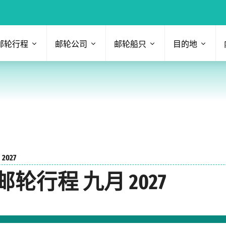
邮轮行程
邮轮公司
邮轮船只
目的地
2027
行程 九月 2027