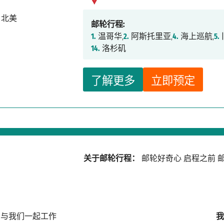
邮轮行程:
1.
温哥华,
2.
阿斯托里亚,
4.
海上巡航,
5.
14.
洛杉矶
了解更多
立即预定
关于邮轮行程：
邮轮好奇心
启程之前
邮
与我们一起工作
我