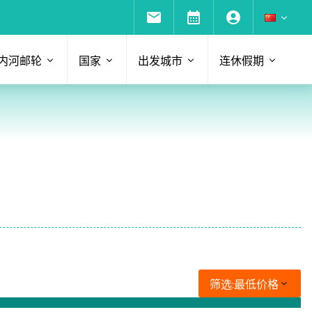
内河邮轮
国家
出发城市
连休假期
筛选:
最低价格