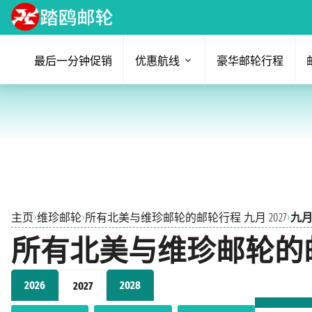
最后一分钟促销
优惠航线
豪华邮轮行程
›
›
›
主页
维珍邮轮
所有北美与维珍邮轮的邮轮行程 九月 2027
九月 
所有北美与维珍邮轮的邮轮
2026
2028
2027