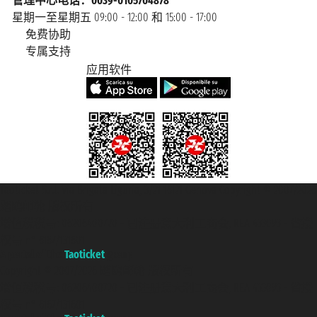
管理中心电话：0039-0105704878
星期一至星期五 09:00 - 12:00 和 15:00 - 17:00
免费协助
专属支持
应用软件
Taoticket S.r.l. Via Brigata Liguria, 3/21 16121 Genova Copyright © 2007/2026
踏鸥邮轮 版权所有
增值税税号: 06206400720 - 已注册意大利工商会, REA 433093 - 省授
权号 n° 6167/131601
A portal of the
Taoticket
group
Copyright © 2007/2026 踏鸥邮轮 版权所有
增值税税号: 06206400720 - 已注册意大利工商会, REA 433093 - 省授
权号 n° 6167/131601