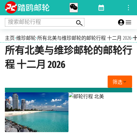
搜索邮轮行程
›
›
›
主页
维珍邮轮
所有北美与维珍邮轮的邮轮行程 十二月 2026
十
所有北美与维珍邮轮的邮轮行
程 十二月 2026
筛选