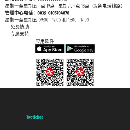
星期一至星期五 9点-19点 - 星期六 9点-18点（32条电话线路）
管理中心电话：0039-0105704878
星期一至星期五 09:00 - 12:00 和 15:00 - 17:00
免费协助
专属支持
应用软件
Taoticket S.r.l. Via Brigata Liguria, 3/21 16121 Genova Copyright © 2007/2026
踏鸥邮轮 版权所有
增值税税号: 06206400720 - 已注册意大利工商会, REA 433093 - 省授
权号 n° 6167/131601
A portal of the
Taoticket
group
Copyright © 2007/2026 踏鸥邮轮 版权所有