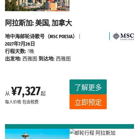
阿拉斯加: 美国, 加拿大
地中海邮轮诗歌号（MSC POESIA）
|
2027年7月26日
行程天数:
7晚
出发地:
西雅图
到达地:
西雅图
了解更多
¥7,327
从
起
立即预定
每人价格
包含税费