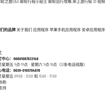
轮之旅Q&A
邮轮行程小贴士
邮轮出行攻略
岸上游行程
3D 视频
们的品牌
关于我们
应用程序
苹果手机应用程序
安卓应用程序
式
心：00861087833148
星期五 9点-19点 - 星期六 9点-18点（32条电话线路）
话：0039-0105704878
 09:00 - 12:00 和 15:00 - 17:00
协助
支持