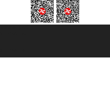
© 2007/2026 踏鸥邮轮 版权所有
° 6167/131601
° 6167/131601