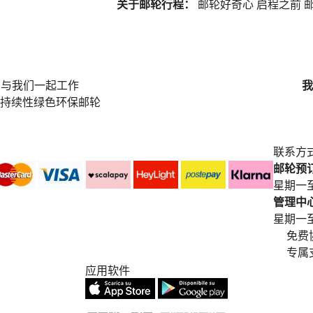
关于邮轮行程：
邮轮好奇心
启程之前
邮
与我们一起工作
我
持续性绿色环保邮轮
联系方
邮轮预订中
星期一至
管理中心电
星期一至星期五
免费
专属
应用软件