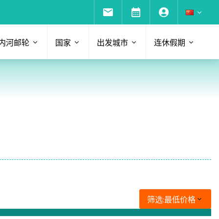
内河邮轮
国家
出发城市
连休假期
筛选:
最低价格