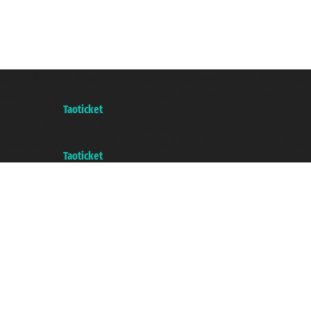
Taoticket S.r.l. Via Brigata Liguria, 3/21 16121 Genova Copyright 
增值税税号: 06206400720 - 已注册意大利工商会, REA 433093 - 省授权号 n
A portal of the
Taoticket
group
Copyright © 2007/2026 踏鸥邮轮 版权所有
增值税税号: 06206400720 - 已注册意大利工商会, REA 433093 - 省授权号 n
A portal of the
Taoticket
group