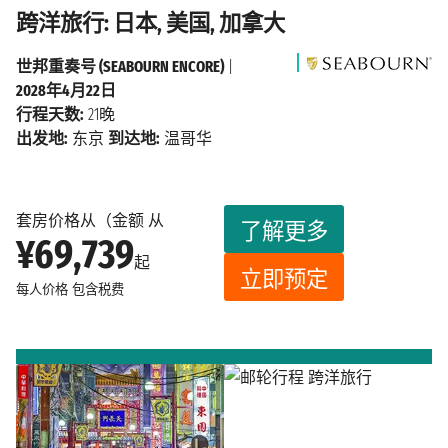
跨洋旅行: 日本, 美国, 加拿大
世邦重奏号 (SEABOURN ENCORE)
|
2028年4月22日
行程天数:
21晚
出发地:
东京
到达地:
温哥华
套房价格从（金额 从
了解更多
¥69,739
起
立即预定
每人价格
包含税费