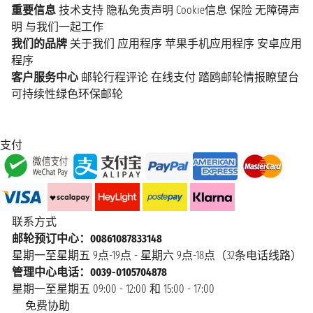
重要信息
技术支持
隐私免责声明
Cookie信息
保险
无障碍声
明
与我们一起工作
我们的品牌
关于我们
应用程序
苹果手机应用程序
安卓应用
程序
客户服务中心
邮轮行程评论
在线支付
踏鸥邮轮情报瞭望台
可持续性绿色环保邮轮
支付
联系方式
邮轮预订中心：00861087833148
星期一至星期五 9点-19点 - 星期六 9点-18点（32条电话线路）
管理中心电话：0039-0105704878
星期一至星期五 09:00 - 12:00 和 15:00 - 17:00
免费协助