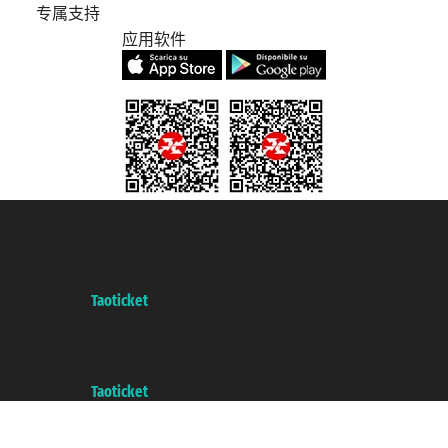
专属支持
应用软件
Taoticket S.r.l. Via Brigata Liguria, 3/21 16121 Genova Copyright © 2007/2026
踏鸥邮轮 版权所有
增值税税号: 06206400720 - 已注册意大利工商会, REA 433093 - 省授
权号 n° 6167/131601
A portal of the
Taoticket
group
Copyright © 2007/2026 踏鸥邮轮 版权所有
增值税税号: 06206400720 - 已注册意大利工商会, REA 433093 - 省授
权号 n° 6167/131601
A portal of the
Taoticket
group