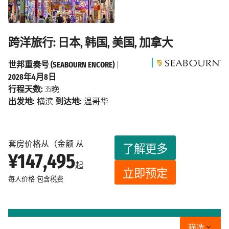
跨洋旅行: 日本, 韩国, 美国, 加拿大
世邦重奏号 (SEABOURN ENCORE)
|
2028年4月8日
行程天数:
35晚
出发地:
横滨
到达地:
温哥华
套房价格从（金额 从
了解更多
¥147,495
起
立即预定
每人价格
包含税费
筛选