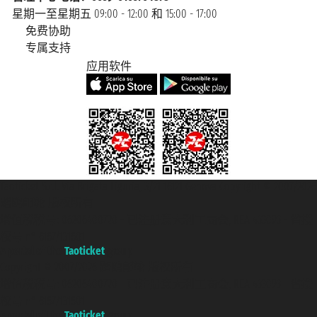
星期一至星期五 09:00 - 12:00 和 15:00 - 17:00
免费协助
专属支持
应用软件
Taoticket S.r.l. Via Brigata Liguria, 3/21 16121 Genova Copyright © 2007/2026
踏鸥邮轮 版权所有
增值税税号: 06206400720 - 已注册意大利工商会, REA 433093 - 省授
权号 n° 6167/131601
A portal of the
Taoticket
group
Copyright © 2007/2026 踏鸥邮轮 版权所有
增值税税号: 06206400720 - 已注册意大利工商会, REA 433093 - 省授
权号 n° 6167/131601
A portal of the
Taoticket
group