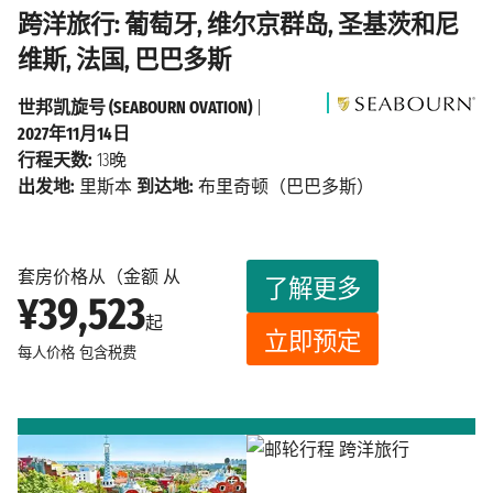
跨洋旅行: 葡萄牙, 维尔京群岛, 圣基茨和尼
维斯, 法国, 巴巴多斯
世邦凯旋号 (SEABOURN OVATION)
|
2027年11月14日
行程天数:
13晚
出发地:
里斯本
到达地:
布里奇顿（巴巴多斯）
套房价格从（金额 从
了解更多
¥39,523
起
立即预定
每人价格
包含税费