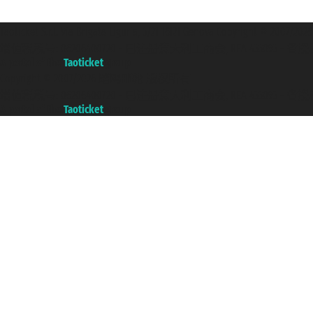
Taoticket S.r.l. Via Brigata Liguria, 3/21 16121 Genova Copyright 
增值税税号: 06206400720 - 已注册意大利工商会, REA 433093 - 省授权号 n
A portal of the
Taoticket
group
Copyright © 2007/2026 踏鸥邮轮 版权所有
增值税税号: 06206400720 - 已注册意大利工商会, REA 433093 - 省授权号 n
A portal of the
Taoticket
group