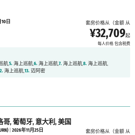
月10日
套房价格从（金额 从
¥32,709
起
每人价格
包含税费
巡航,
5.
海上巡航,
6.
海上巡航,
7.
海上巡航,
8.
海上巡航,
2.
海上巡航,
13.
迈阿密
哥, 葡萄牙, 意大利, 美国
RN)
|
2026年11月25日
套房价格从（金额 从