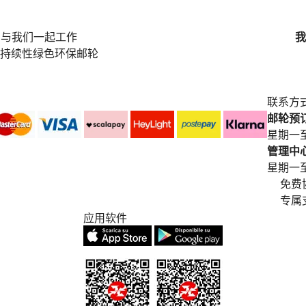
与我们一起工作
我
持续性绿色环保邮轮
联系方
邮轮预订中
星期一至
管理中心电
星期一至星期五
免费
专属
应用软件