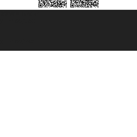
© 2007/2026 踏鸥邮轮 版权所有
° 6167/131601
° 6167/131601