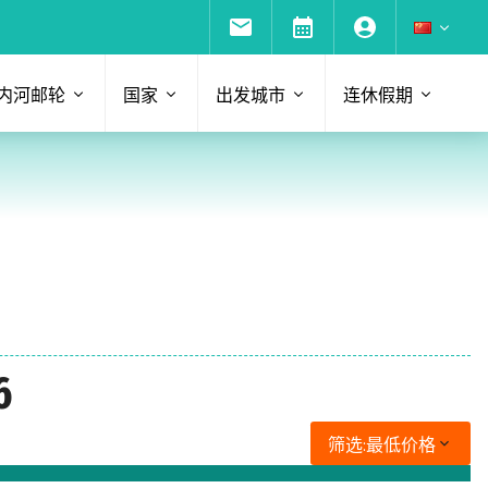
内河邮轮
国家
出发城市
连休假期
6
筛选:
最低价格