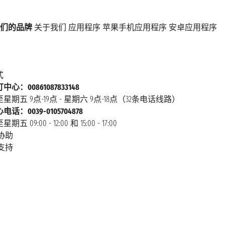
们的品牌
关于我们
应用程序
苹果手机应用程序
安卓应用程序
式
心：00861087833148
星期五 9点-19点 - 星期六 9点-18点（32条电话线路）
话：0039-0105704878
 09:00 - 12:00 和 15:00 - 17:00
协助
支持