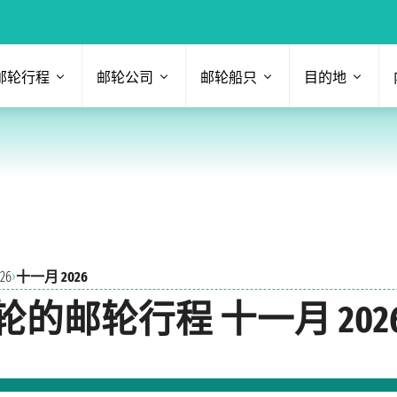
邮轮行程
邮轮公司
邮轮船只
目的地
›
6
十一月 2026
邮轮行程 十一月 202