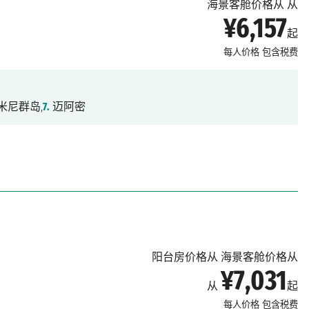
海景客舱价格从 从
¥6,157
起
每人价格
包含税费
米尼群岛,
7.
迈阿密
阳台房价格从 海景客舱价格从
¥7,031
从
起
每人价格
包含税费