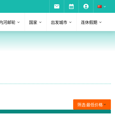
内河邮轮
国家
出发城市
连休假期
筛选:
最低价格