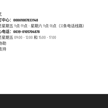
式
心：00861087833148
星期五 9点-19点 - 星期六 9点-18点（32条电话线路）
话：0039-0105704878
 09:00 - 12:00 和 15:00 - 17:00
协助
支持