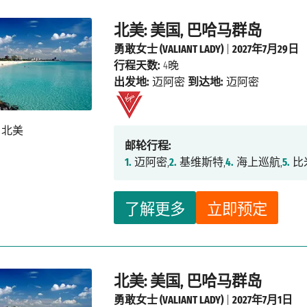
北美: 美国, 巴哈马群岛
勇敢女士 (VALIANT LADY)
|
2027年7月29日
行程天数:
4晚
出发地:
迈阿密
到达地:
迈阿密
邮轮行程:
1.
迈阿密,
2.
基维斯特,
4.
海上巡航,
5.
比
了解更多
立即预定
北美: 美国, 巴哈马群岛
勇敢女士 (VALIANT LADY)
|
2027年7月1日