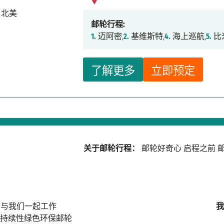
邮轮行程:
1.
迈阿密,
2.
基维斯特,
4.
海上巡航,
5.
比
了解更多
立即预定
关于邮轮行程：
邮轮好奇心
启程之前
邮
与我们一起工作
我
持续性绿色环保邮轮