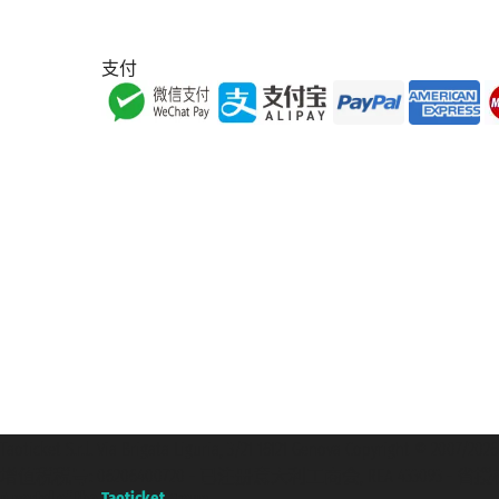
支付
Taoticket S.r.l. Via Brigata Liguria, 3/21 16121 Genova Copyright 
增值税税号: 06206400720 - 已注册意大利工商会, REA 433093 - 省授权号 n
A portal of the
Taoticket
group