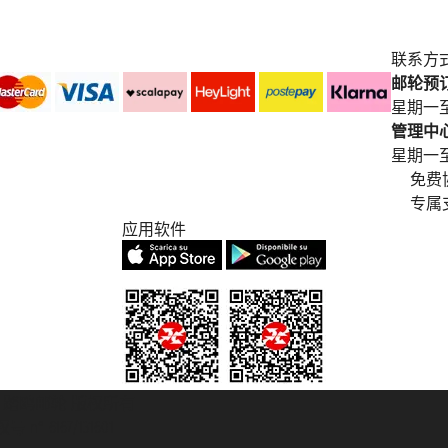
联系方
邮轮预订中
星期一至
管理中心电
星期一至星期五
免费
专属
应用软件
© 2007/2026 踏鸥邮轮 版权所有
° 6167/131601