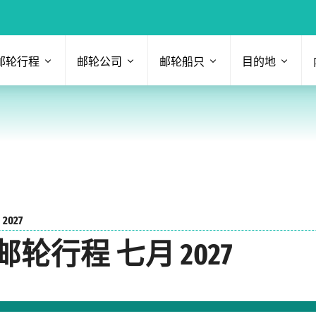
邮轮行程
邮轮公司
邮轮船只
目的地
2027
行程 七月 2027