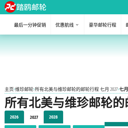
最后一分钟促销
优惠航线
豪华邮轮行程
›
›
›
主页
维珍邮轮
所有北美与维珍邮轮的邮轮行程 七月 2027
七月 
所有北美与维珍邮轮的邮轮
2026
2028
2027