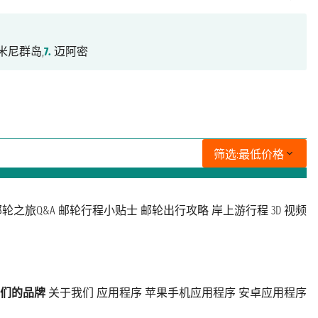
米尼群岛,
7.
迈阿密
筛选:
最低价格
轮之旅Q&A
邮轮行程小贴士
邮轮出行攻略
岸上游行程
3D 视频
们的品牌
关于我们
应用程序
苹果手机应用程序
安卓应用程序