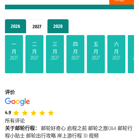
2026
2028
2027
一
二
三
四
五
六
月
月
月
月
月
月
2027
2027
2027
2027
2027
2027
202
评价
4.9
所有评论
关于邮轮行程：
邮轮好奇心
启程之前
邮轮之旅Q&A
邮轮行
程小贴士
邮轮出行攻略
岸上游行程
3D 视频