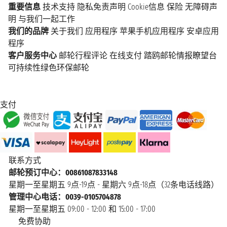
重要信息
技术支持
隐私免责声明
Cookie信息
保险
无障碍声
明
与我们一起工作
我们的品牌
关于我们
应用程序
苹果手机应用程序
安卓应用
程序
客户服务中心
邮轮行程评论
在线支付
踏鸥邮轮情报瞭望台
可持续性绿色环保邮轮
支付
联系方式
邮轮预订中心：00861087833148
星期一至星期五 9点-19点 - 星期六 9点-18点（32条电话线路）
管理中心电话：0039-0105704878
星期一至星期五 09:00 - 12:00 和 15:00 - 17:00
免费协助