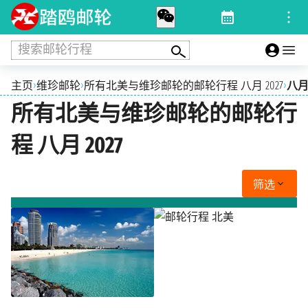
搜索邮轮行程
›
›
›
主页
维珍邮轮
所有北美与维珍邮轮的邮轮行程 八月 2027
八月 
所有北美与维珍邮轮的邮轮行
程 八月 2027
筛选