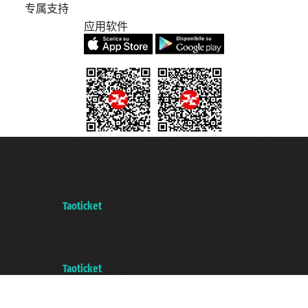
专属支持
应用软件
Taoticket S.r.l. Via Brigata Liguria, 3/21 16121 Genova Copyright © 2007/2026
踏鸥邮轮 版权所有
增值税税号: 06206400720 - 已注册意大利工商会, REA 433093 - 省授
权号 n° 6167/131601
A portal of the
Taoticket
group
Copyright © 2007/2026 踏鸥邮轮 版权所有
增值税税号: 06206400720 - 已注册意大利工商会, REA 433093 - 省授
权号 n° 6167/131601
A portal of the
Taoticket
group